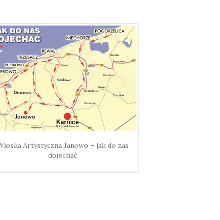
Wioska Artystyczna Janowo – jak do nas
dojechać