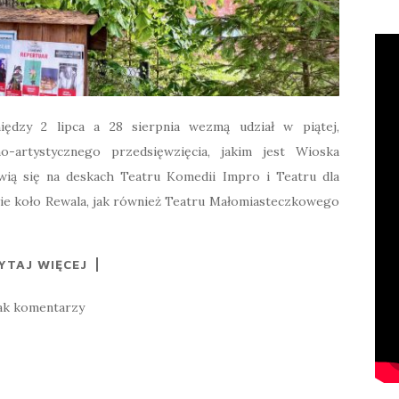
ędzy 2 lipca a 28 sierpnia wezmą udział w piątej,
no-artystycznego przedsięwzięcia, jakim jest Wioska
wią się na deskach Teatru Komedii Impro i Teatru dla
wie koło Rewala, jak również Teatru Małomiasteczkowego
YTAJ WIĘCEJ
ak komentarzy