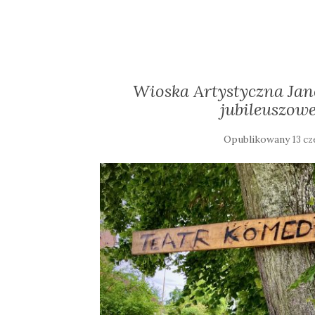
Wioska Artystyczna Jan
jubileuszowe
Opublikowany
13 c