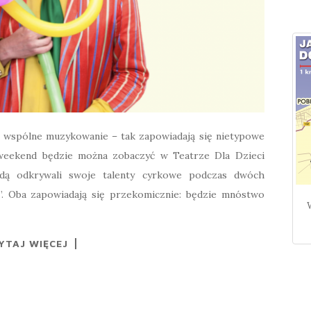
 i wspólne muzykowanie – tak zapowiadają się nietypowe
n weekend będzie można zobaczyć w Teatrze Dla Dzieci
ędą odkrywali swoje talenty cyrkowe podczas dwóch
ie”. Oba zapowiadają się przekomicznie: będzie mnóstwo
YTAJ WIĘCEJ