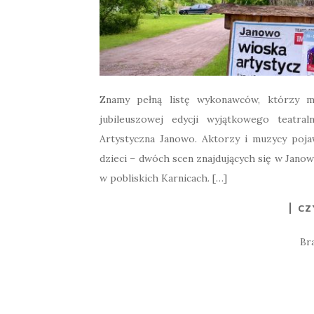
Znamy pełną listę wykonawców, którzy mi
jubileuszowej edycji wyjątkowego teatral
Artystyczna Janowo. Aktorzy i muzycy poja
dzieci – dwóch scen znajdujących się w Jano
w pobliskich Karnicach. […]
CZ
Br