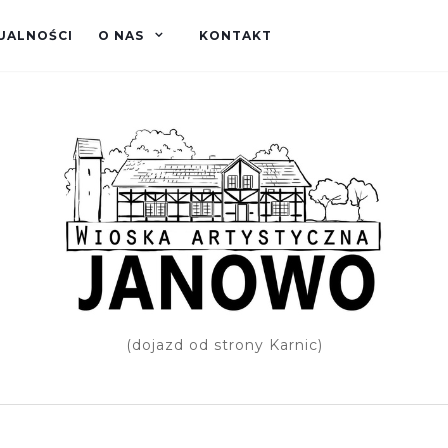
UALNOŚCI
O NAS
KONTAKT
(dojazd od strony Karnic)