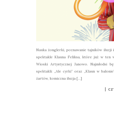
Nauka żonglerki, poznawanie tajników iluzji
spektakle Klauna Feliksa, które już w te
Wioski Artystycznej Janowo. Najmłodsi b
spektakli: „Ale cyrki” oraz „Klaun w balon
żartów, komiczna iluzja […]
CZ