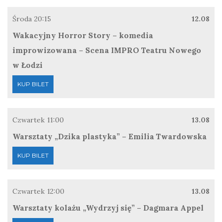
Środa
20:15
12.08
Wakacyjny Horror Story – komedia
improwizowana – Scena IMPRO Teatru Nowego
w Łodzi
KUP BILET
Czwartek
11:00
13.08
Warsztaty „Dzika plastyka” – Emilia Twardowska
KUP BILET
Czwartek
12:00
13.08
Warsztaty kolażu „Wydrzyj się” – Dagmara Appel