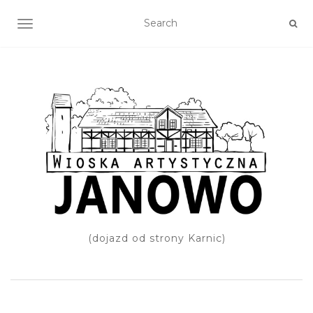
TOGGLE NAVIGATION
(dojazd od strony Karnic)