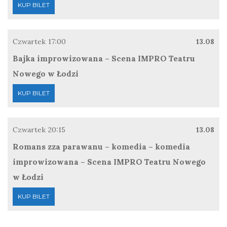
KUP BILET
Czwartek
17:00
13.08
Bajka improwizowana – Scena IMPRO Teatru
Nowego w Łodzi
KUP BILET
Czwartek
20:15
13.08
Romans zza parawanu – komedia – komedia
improwizowana – Scena IMPRO Teatru Nowego
w Łodzi
KUP BILET