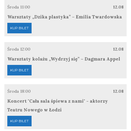
Środa
11:00
12.08
Warsztaty „Dzika plastyka” – Emilia Twardowska
KUP BILET
Środa
12:00
12.08
Warsztaty kolażu „Wydrzyj się” – Dagmara Appel
KUP BILET
Środa
18:00
12.08
Koncert "Cała sala śpiewa z nami" - aktorzy
Teatru Nowego w Łodzi
KUP BILET