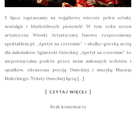
5 lipca zapraszamy na wyjątkowy wieczór pełen sztuki,
nostalgii i błyskotliwych piosenek! W tym roku sezon
artystyczny Wioski Artystycznej Janowo rozpoczniemy
spektaklem pt. „Apetyt na czereśnie” – słodko-gorzką ucztą
dla miłośników Agnieszki Osieckiej. „Apetyt na czereśnie” to
niepowtarzalna podróż przez świat miłosnych wzlotów i
upadków, okraszona poezją Osieckiej i muzyką Macieja
Małeckiego. Teksty Osieckiej łączą […]
CZYTAJ WIĘCEJ
Brak komentarzy