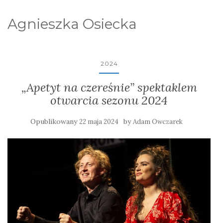
Agnieszka Osiecka
2024
„Apetyt na czereśnie” spektaklem
otwarcia sezonu 2024
Opublikowany
by
22 maja 2024
Adam Owczarek