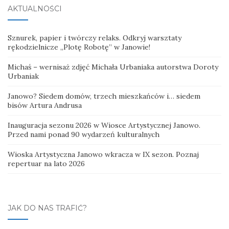
AKTUALNOŚCI
Sznurek, papier i twórczy relaks. Odkryj warsztaty
rękodzielnicze „Plotę Robotę” w Janowie!
Michaś – wernisaż zdjęć Michała Urbaniaka autorstwa Doroty
Urbaniak
Janowo? Siedem domów, trzech mieszkańców i… siedem
bisów Artura Andrusa
Inauguracja sezonu 2026 w Wiosce Artystycznej Janowo.
Przed nami ponad 90 wydarzeń kulturalnych
Wioska Artystyczna Janowo wkracza w IX sezon. Poznaj
repertuar na lato 2026
JAK DO NAS TRAFIĆ?