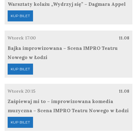
Warsztaty kolażu „Wydrzyj się” – Dagmara Appel
KUP BILET
Wtorek
17:00
11.08
Bajka improwizowana – Scena IMPRO Teatru
Nowego w Łodzi
KUP BILET
Wtorek
20:15
11.08
Zaśpiewaj mi to – improwizowana komedia
muzyczna – Scena IMPRO Teatru Nowego w Łodzi
KUP BILET