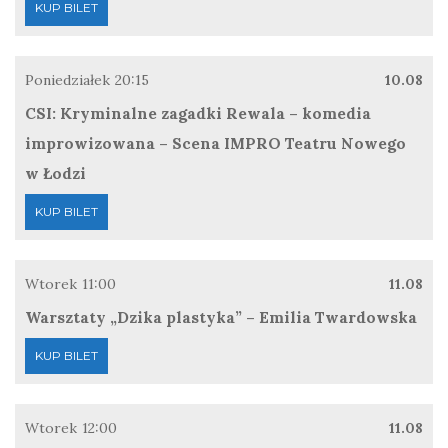
KUP BILET
Poniedziałek
20:15
10.08
CSI: Kryminalne zagadki Rewala – komedia
improwizowana – Scena IMPRO Teatru Nowego
w Łodzi
KUP BILET
Wtorek
11:00
11.08
Warsztaty „Dzika plastyka” – Emilia Twardowska
KUP BILET
Wtorek
12:00
11.08