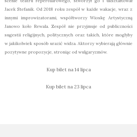
scenie teatru repertuarowego, stworzył go i ukształtował
Jacek Stefanik. Od 2018 roku zespół w każde wakacje, wraz z
innymi improwizatorami, współtworzy Wioskę Artystyczną
Janowo koło Rewala. Zespół nie przyjmuje od publiczności
sugestii religijnych, politycznych oraz takich, które mogłyby
w jakikolwiek sposób urazić widza. Aktorzy wybierają głównie
pozytywne propozycje, stroniąc od wulgaryzmów.
Kup bilet na 14 lipca
Kup bilet na 23 lipca