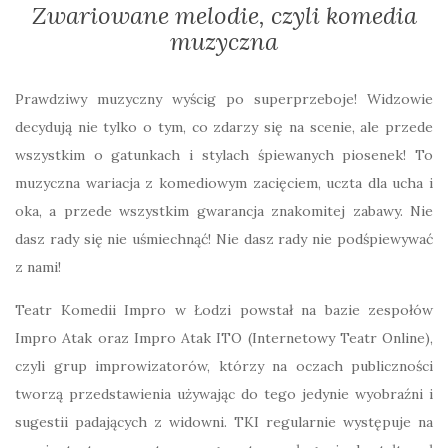
Zwariowane melodie, czyli komedia
muzyczna
Prawdziwy muzyczny wyścig po superprzeboje! Widzowie
decydują nie tylko o tym, co zdarzy się na scenie, ale przede
wszystkim o gatunkach i stylach śpiewanych piosenek! To
muzyczna wariacja z komediowym zacięciem, uczta dla ucha i
oka, a przede wszystkim gwarancja znakomitej zabawy. Nie
dasz rady się nie uśmiechnąć! Nie dasz rady nie podśpiewywać
z nami!
Teatr Komedii Impro w Łodzi powstał na bazie zespołów
Impro Atak oraz Impro Atak ITO (Internetowy Teatr Online),
czyli grup improwizatorów, którzy na oczach publiczności
tworzą przedstawienia używając do tego jedynie wyobraźni i
sugestii padających z widowni. TKI regularnie występuje na