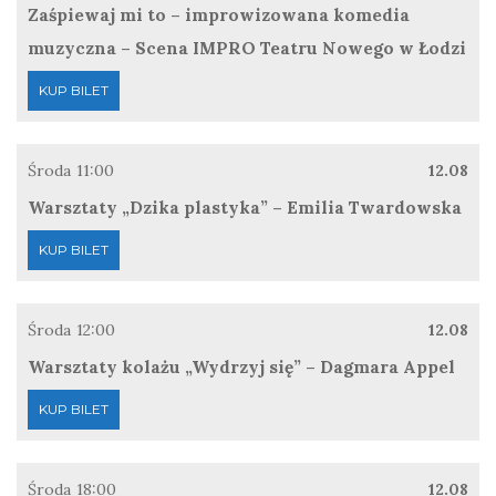
Zaśpiewaj mi to – improwizowana komedia
muzyczna – Scena IMPRO Teatru Nowego w Łodzi
KUP BILET
Środa
11:00
12.08
Warsztaty „Dzika plastyka” – Emilia Twardowska
KUP BILET
Środa
12:00
12.08
Warsztaty kolażu „Wydrzyj się” – Dagmara Appel
KUP BILET
Środa
18:00
12.08