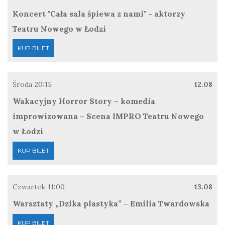
Koncert "Cała sala śpiewa z nami" - aktorzy
Teatru Nowego w Łodzi
KUP BILET
Środa
20:15
12.08
Wakacyjny Horror Story – komedia
improwizowana – Scena IMPRO Teatru Nowego
w Łodzi
KUP BILET
Czwartek
11:00
13.08
Warsztaty „Dzika plastyka” – Emilia Twardowska
KUP BILET