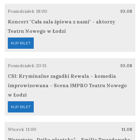
Poniedziałek
18:00
10.08
Koncert "Cała sala śpiewa z nami" - aktorzy
Teatru Nowego w Łodzi
KUP BILET
Poniedziałek
20:15
10.08
CSI: Kryminalne zagadki Rewala – komedia
improwizowana – Scena IMPRO Teatru Nowego
w Łodzi
KUP BILET
Wtorek
11:00
11.08
Warsztaty „Dzika plastyka” – Emilia Twardowska