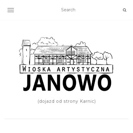
TOGGLE NAVIGATION
(dojazd od strony Karnic)