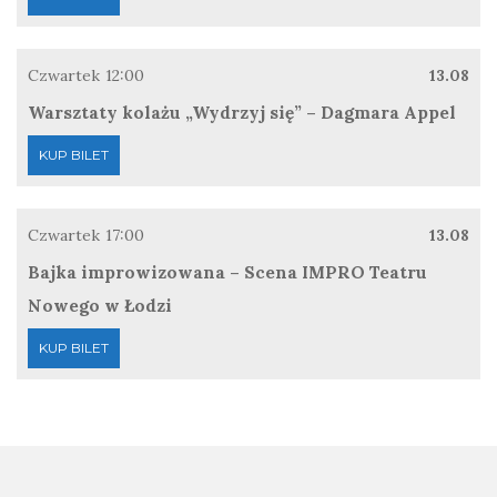
Czwartek
12:00
13.08
Warsztaty kolażu „Wydrzyj się” – Dagmara Appel
KUP BILET
Czwartek
17:00
13.08
Bajka improwizowana – Scena IMPRO Teatru
Nowego w Łodzi
KUP BILET