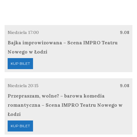
Niedziela
17:00
9.08
Bajka improwizowana – Scena IMPRO Teatru
Nowego w Łodzi
KUP BILET
Niedziela
20:15
9.08
Przepraszam, wolne? – barowa komedia
romantyczna – Scena IMPRO Teatru Nowego w
Łodzi
KUP BILET