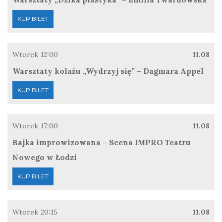
KUP BILET
Wtorek
12:00
11.08
Warsztaty kolażu „Wydrzyj się” – Dagmara Appel
KUP BILET
Wtorek
17:00
11.08
Bajka improwizowana – Scena IMPRO Teatru
Nowego w Łodzi
KUP BILET
Wtorek
20:15
11.08