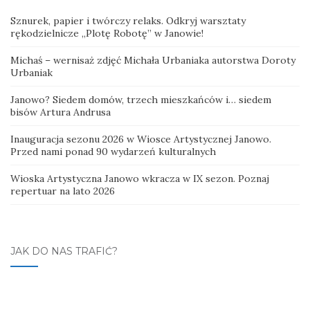
Sznurek, papier i twórczy relaks. Odkryj warsztaty
rękodzielnicze „Plotę Robotę” w Janowie!
Michaś – wernisaż zdjęć Michała Urbaniaka autorstwa Doroty
Urbaniak
Janowo? Siedem domów, trzech mieszkańców i… siedem
bisów Artura Andrusa
Inauguracja sezonu 2026 w Wiosce Artystycznej Janowo.
Przed nami ponad 90 wydarzeń kulturalnych
Wioska Artystyczna Janowo wkracza w IX sezon. Poznaj
repertuar na lato 2026
JAK DO NAS TRAFIĆ?